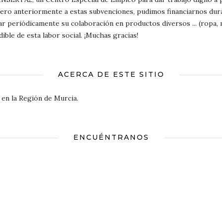
ro anteriormente a estas subvenciones, pudimos financiarnos durant
r periódicamente su colaboración en productos diversos ... (ropa, 
ble de esta labor social. ¡Muchas gracias!
ACERCA DE ESTE SITIO
 en la Región de Murcia.
ENCUÉNTRANOS