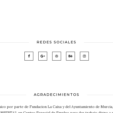
REDES SOCIALES
AGRADECIMIENTOS
ico por parte de Fundacion La Caixa y del Ayuntamiento de Murcia, 
NSERTA2, un Centro Especial de Empleo para dar trabajo digno a pe