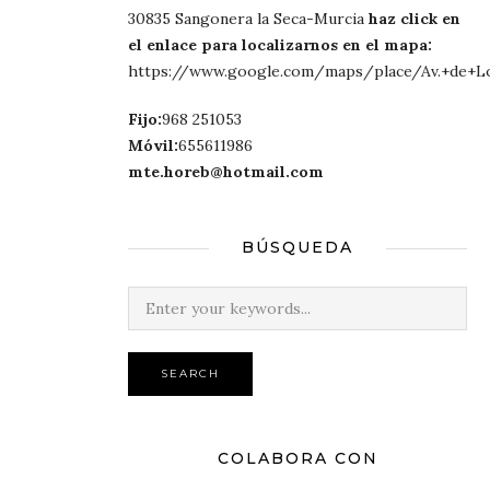
30835 Sangonera la Seca-Murcia
haz click en
el enlace para localizarnos en el mapa:
https://www.google.com/maps/place/Av.+de+Lor
Fijo:
968 251053
Móvil:
655611986
mte.horeb@hotmail.com
BÚSQUEDA
SEARCH
COLABORA CON