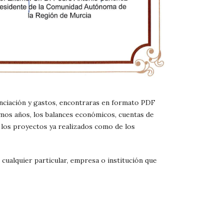
anciación y gastos, encontraras en formato PDF
timos años, los balances económicos, cuentas de
 los proyectos ya realizados como de los
 cualquier particular, empresa o institución que