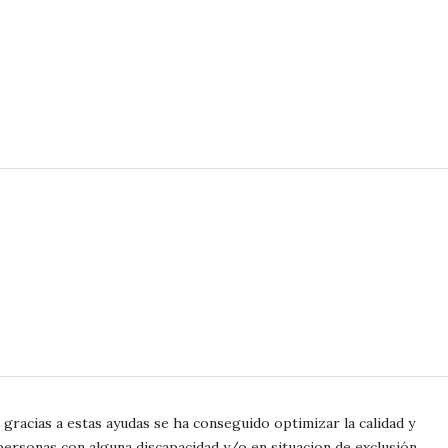
gracias a estas ayudas se ha conseguido optimizar la calidad y
rsonas con alguna discapacidad y/o en situacion de exclusión.