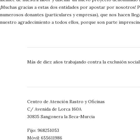
¡Muchas gracias a estas dos entidades por apostar por nosotros! Pe
numerosos donantes (particulares y empresas), que nos hacen llega
nuestro agradecimiento a todos ellos, porque son parte imprescindi
Más de diez años trabajando contra la exclusión social
Centro de Atención Rastro y Oficinas
C/ Avenida de Lorca 160A
30835 Sangonera la Seca-Murcia
Fijo: 968251053
Móvil: 655611986